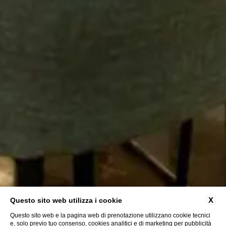
X
Questo sito web utilizza i cookie
Questo sito web e la pagina web di prenotazione utilizzano cookie tecnici
e, solo previo tuo consenso, cookies analitici e di marketing per pubblicità